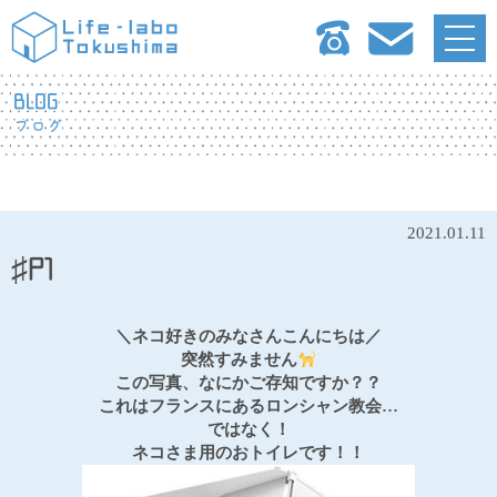
BLOG
ブログ
2021.01.11
♯P1
＼ネコ好きのみなさんこんにちは／
突然すみません
この写真、なにかご存知ですか？？
これはフランスにあるロンシャン教会…
ではなく！
ネコさま用のおトイレです！！