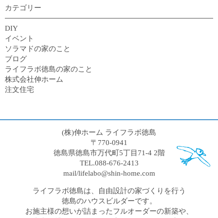
カテゴリー
DIY
イベント
ソラマドの家のこと
ブログ
ライフラボ徳島の家のこと
株式会社伸ホーム
注文住宅
(株)伸ホーム ライフラボ徳島
〒770-0941
徳島県徳島市万代町5丁目71-4 2階
TEL.088-676-2413
mail/lifelabo@shin-home.com
ライフラボ徳島は、自由設計の家づくりを行う
徳島のハウスビルダーです。
お施主様の想いが詰まったフルオーダーの新築や、