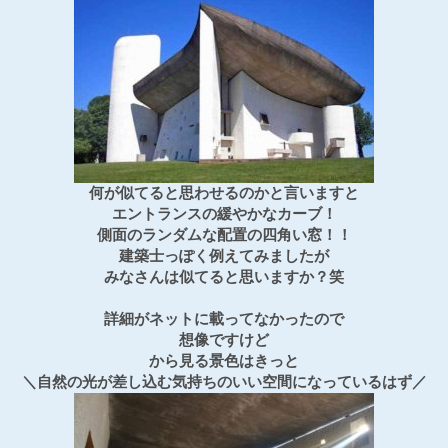
何が似てると思わせるのかと言いますと
エントランスの緩やかなカーブ！
側面のランダムな配置の四角い窓！！
建築士っぽく例えてみましたが
みなさんは似てると思いますか？笑
詳細がネットに載ってなかったので
想像ですけど
から見る景色はきっと
＼自然の光が差し込む気持ちのいい空間になっているはず／